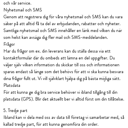
och vår service.
Nyhetsmail och SMS
Genom att registrera dig för våra nyhetsmail och SMS kan du vara
säker på att alltid få ta del av erbjudanden, rabatter och nyheter.
Samtliga nyhetsmail och SMS innehåller en länk med vilken du när
som helst kan avsäga dig fler mail och SMS-meddelanden.
Frågor
Har du frågor om ex. din leverans kan du ställa dessa via ett
kontaktformulär där du ombeds att lämna en del uppgifter. Du
väljer själv vilken information du skickar till oss och informationen
sparas endast så länge som det behövs för att vi ska kunna besvara
dina frågor fullt ut. Vi vill självklart hjälpa dig på bästa möjliga sätt.
Platsdata
För att kunna ge dig bra service behöver vi ibland tillgång till din
platsdata (GPS). Blir det aktuellt ber vi alltid först om din tillåtelse.
5. Tredje part
Ibland kan vi dela med oss av data till företag vi samarbetar med, så
kallad tredje part, för att kunna genomföra din order.