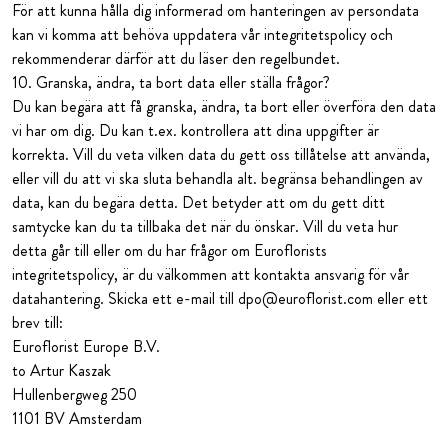
För att kunna hålla dig informerad om hanteringen av persondata
kan vi komma att behöva uppdatera vår integritetspolicy och
rekommenderar därför att du läser den regelbundet.
10. Granska, ändra, ta bort data eller ställa frågor?
Du kan begära att få granska, ändra, ta bort eller överföra den data
vi har om dig. Du kan t.ex. kontrollera att dina uppgifter är
korrekta. Vill du veta vilken data du gett oss tillåtelse att använda,
eller vill du att vi ska sluta behandla alt. begränsa behandlingen av
data, kan du begära detta. Det betyder att om du gett ditt
samtycke kan du ta tillbaka det när du önskar. Vill du veta hur
detta går till eller om du har frågor om Euroflorists
integritetspolicy, är du välkommen att kontakta ansvarig för vår
datahantering. Skicka ett e-mail till dpo@euroflorist.com eller ett
brev till:
Euroflorist Europe B.V.
to Artur Kaszak
Hullenbergweg 250
1101 BV Amsterdam