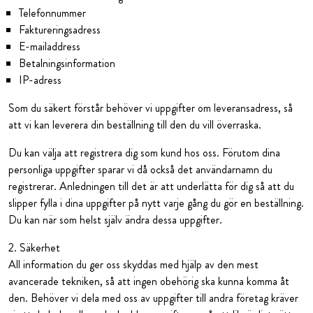
Telefonnummer
Faktureringsadress
E-mailaddress
Betalningsinformation
IP-adress
Som du säkert förstår behöver vi uppgifter om leveransadress, så
att vi kan leverera din beställning till den du vill överraska.
Du kan välja att registrera dig som kund hos oss. Förutom dina
personliga uppgifter sparar vi då också det användarnamn du
registrerar. Anledningen till det är att underlätta för dig så att du
slipper fylla i dina uppgifter på nytt varje gång du gör en beställning.
Du kan när som helst själv ändra dessa uppgifter.
2. Säkerhet
All information du ger oss skyddas med hjälp av den mest
avancerade tekniken, så att ingen obehörig ska kunna komma åt
den. Behöver vi dela med oss av uppgifter till andra företag kräver