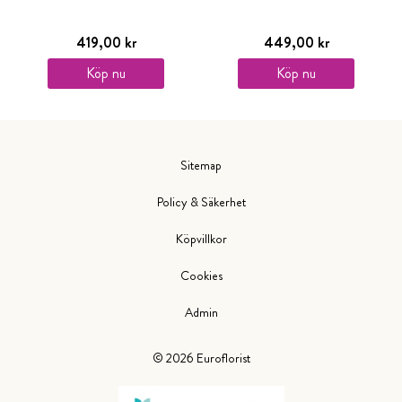
419,00 kr
449,00 kr
Köp nu
Köp nu
Sitemap
Policy & Säkerhet
Köpvillkor
Cookies
Admin
©
2026
Euroflorist