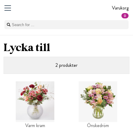
Varukorg
0
Lycka till
2 produkter
Varm kram
Önskedröm