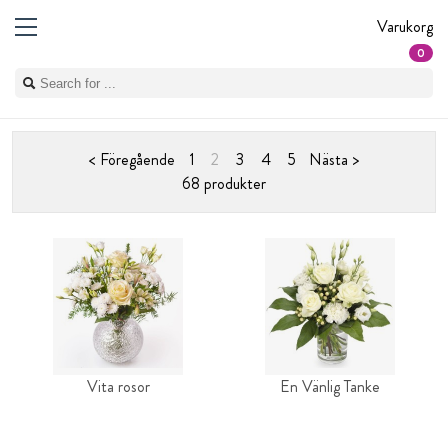
Varukorg
0
< Föregående
1
2
3
4
5
Nästa >
68 produkter
Vita rosor
En Vänlig Tanke