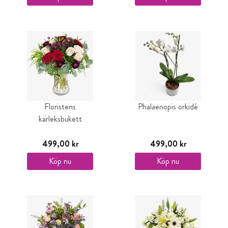
Floristens
Phalaenopis orkidé
kärleksbukett
499,00 kr
499,00 kr
Köp nu
Köp nu