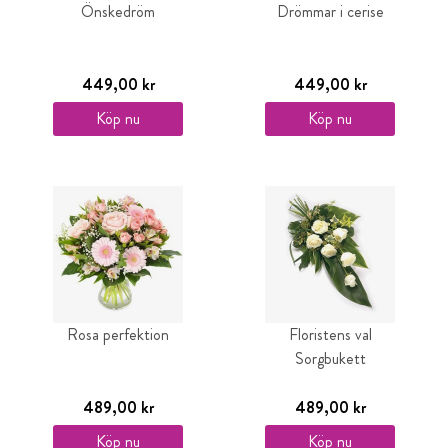
Önskedröm
Drömmar i cerise
449,00 kr
449,00 kr
Köp nu
Köp nu
Rosa perfektion
Floristens val
Sorgbukett
489,00 kr
489,00 kr
Köp nu
Köp nu